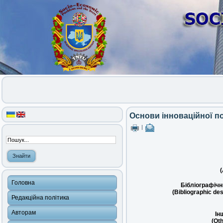
Основи інноваційної по
|
(
Головна
Бібліографічн
(Bibliographic des
Редакційна політика
Авторам
Ін
(Oth