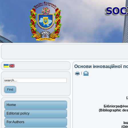
Основи інноваційної по
|
(
Home
Бібліографічн
(Bibliographic des
Editorial policy
For Authors
Ін
(Oth