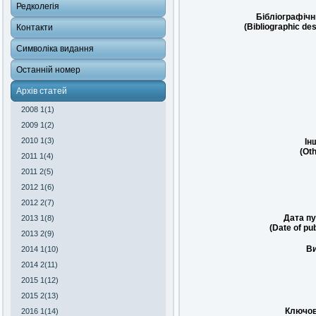
Редколегія
Бібліографічн
(Bibliographic des
Контакти
Символіка видання
Останній номер
Архів статей
2008 1(1)
2009 1(2)
2010 1(3)
Ін
(Oth
2011 1(4)
2011 2(5)
2012 1(6)
2012 2(7)
Дата пу
2013 1(8)
(Date of pub
2013 2(9)
Ви
2014 1(10)
2014 2(11)
2015 1(12)
2015 2(13)
Ключов
2016 1(14)