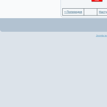
< Попередня
Насту
Joomla te