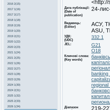
<http:/
2016 2(15)
Дата публікації:
24-лис
2017 1(16)
(Date of
2017 2(17)
publication)
2018 1(18)
Видавець:
АСУ, 
2018 2(19)
(Editor)
ASU, 
2019 1(20)
УДК:
332.1
2019 2(21)
(UDC)
2020 1(22)
JEL:
G21
2020 2(23)
O18
2021 1(24)
Ключові слова:
банківс
2021 2(25)
(Key words)
капіталі
2022 1(26)
регіона
2022 2(27)
banking 
2023 1(28)
capitaliz
2023 2(29)
regiona
2024 1(30)
банковс
2024 2(31)
капитал
2025 1(32)
региона
2025 2(33)
2026 1(34)
Діапазон
219-22