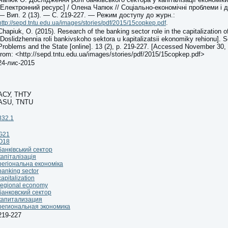
[Електронний ресурс] / Олена Чапюк // Соціально-економічні проблеми і 
— Вип. 2 (13). — С. 219-227. — Режим доступу до журн.:
.
http://sepd.tntu.edu.ua/images/stories/pdf/2015/15copkep.pdf
Chapiuk, O. (2015). Research of the banking sector role in the capitalization 
[Doslidzhennia roli bankivskoho sektora u kapitalizatsii ekonomiky rehionu].
Problems and the State [online]. 13 (2), p. 219-227. [Accessed November 30, 
from: <http://sepd.tntu.edu.ua/images/stories/pdf/2015/15copkep.pdf>
24-лис-2015
АСУ, ТНТУ
ASU, TNTU
332.1
G21
O18
банківський сектор
капіталізація
регіональна економіка
banking sector
capitalization
regional economy
банковский сектор
капитализация
региональная экономика
219-227