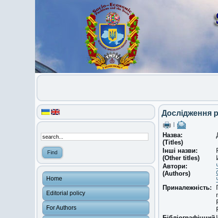
Дослідження ро
|
Назва:
(Titles)
Інші назви:
(Other titles)
Автори:
(Authors)
Home
Приналежність:
Editorial policy
For Authors
Бібліографічний