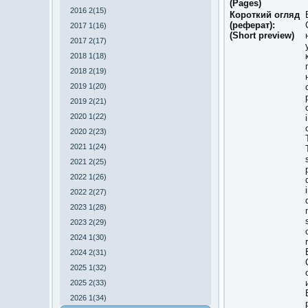
(Pages)
2016 2(15)
Короткий огляд
(реферат):
2017 1(16)
(Short preview)
2017 2(17)
2018 1(18)
2018 2(19)
2019 1(20)
2019 2(21)
2020 1(22)
2020 2(23)
2021 1(24)
2021 2(25)
2022 1(26)
2022 2(27)
2023 1(28)
2023 2(29)
2024 1(30)
2024 2(31)
2025 1(32)
2025 2(33)
2026 1(34)