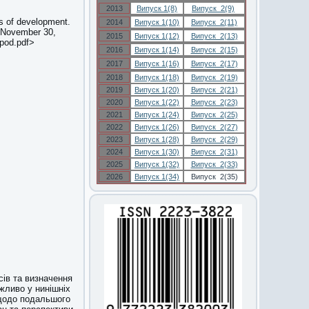
2013
Випуск 1(8)
Випуск 2(9)
es of development.
2014
Випуск 1(10)
Випуск 2(11)
d November 30,
2015
Випуск 1(12)
Випуск 2(13)
apod.pdf>
2016
Випуск 1(14)
Випуск 2(15)
2017
Випуск 1(16)
Випуск 2(17)
2018
Випуск 1(18)
Випуск 2(19)
2019
Випуск 1(20)
Випуск 2(21)
2020
Випуск 1(22)
Випуск 2(23)
2021
Випуск 1(24)
Випуск 2(25)
2022
Випуск 1(26)
Випуск 2(27)
2023
Випуск 1(28)
Випуск 2(29)
2024
Випуск 1(30)
Випуск 2(31)
2025
Випуск 1(32)
Випуск 2(33)
2026
Випуск 1(34)
Випуск 2(35)
сів та визначення
ажливо у нинішніх
 щодо подальшого