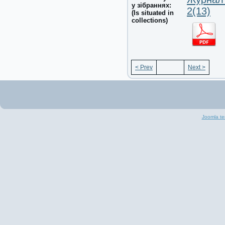
у зібраннях:
2(13)
(Is situated in
collections)
< Prev
Next >
Joomla te