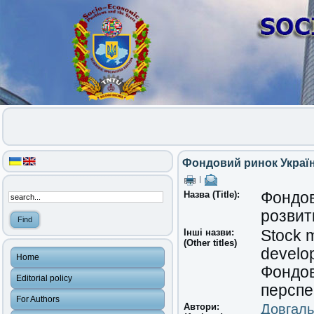
Фондовий ринок Україн
|
Назва (Title):
Фондов
розвит
Інші назви:
Stock m
(Other titles)
develo
Home
Фондо
Editorial policy
перспе
For Authors
Автори:
Довгаль