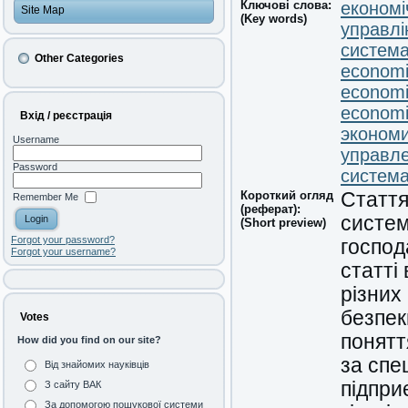
Ключові слова:
економі
Site Map
(Key words)
управлі
система
Other Categories
economic
economi
economi
Вхід / реєстрація
экономи
Username
управле
Password
система
Короткий огляд
Стаття
Remember Me
(реферат):
систем
(Short preview)
Forgot your password?
господ
Forgot your username?
статті
різних
безпек
Votes
понятт
How did you find on our site?
за спе
Від знайомих науківців
підпри
З сайту ВАК
За допомогою пошукової системи