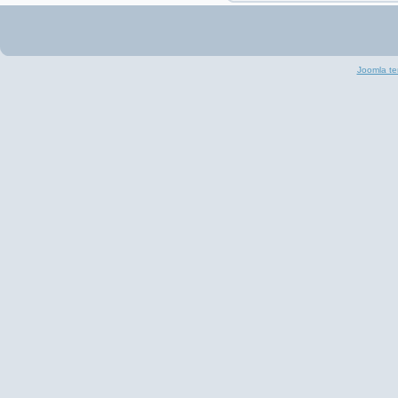
Joomla te