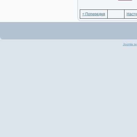
< Попередня
Насту
Joomla te