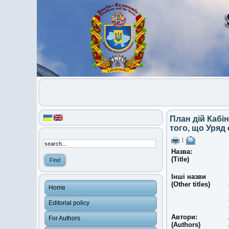
План дій Кабін
того, що Уряд 
|
Назва:
(Title)
Інші назви
(Other titles)
Home
Editorial policy
Автори:
For Authors
(Authors)