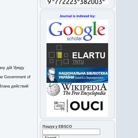
Journal is indexed by:
ну дій Уряду
the Government of
Плана действий
Пошук у EBSCO