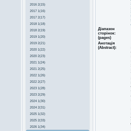
2016 2(15)
2017 1(16)
2017 2(17)
2018 1(18)
Діапазон
2018 2(19)
сторінок:
2019 1(20)
(pages)
Анотація
2019 2(21)
(Abstract):
2020 1(22)
2020 2(23)
2021 1(24)
2021 2(25)
2022 1(26)
2022 2(27)
2023 1(28)
2023 2(29)
2024 1(30)
2024 2(31)
2025 1(32)
2025 2(33)
2026 1(34)