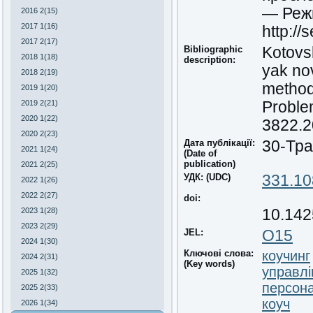
— Режи
2016 2(15)
2017 1(16)
http://
2017 2(17)
Bibliographic
Kotovs
2018 1(18)
description:
yak no
2018 2(19)
method
2019 1(20)
2019 2(21)
Proble
2020 1(22)
3822.2
2020 2(23)
Дата публікації:
30-Тра
2021 1(24)
(Date of
publication)
2021 2(25)
УДК: (UDC)
331.10
2022 1(26)
2022 2(27)
doi:
2023 1(28)
10.142
2023 2(29)
JEL:
O15
2024 1(30)
Ключові слова:
коучинг
2024 2(31)
(Key words)
управлі
2025 1(32)
персон
2025 2(33)
коуч
2026 1(34)