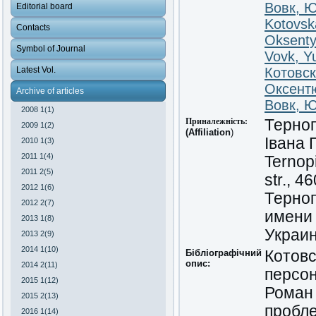
Вовк, 
Editorial board
Kotovsk
Contacts
Oksent
Symbol of Journal
Vovk, Yu
Latest Vol.
Котовс
Оксент
Archive of articles
Вовк, 
2008 1(1)
Приналежність:
Терноп
2009 1(2)
(Affiliation
)
Івана 
2010 1(3)
2011 1(4)
Ternopi
2011 2(5)
str., 4
2012 1(6)
Терно
2012 2(7)
имени 
2013 1(8)
Украи
2013 2(9)
2014 1(10)
Бібліографічний
Котовс
опис:
2014 2(11)
персон
2015 1(12)
Роман 
2015 2(13)
пробле
2016 1(14)