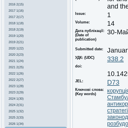
2016 2(15)
and th
2017 1(16)
Issue:
1
2017 2(17)
Volume:
14
2018 1(18)
2018 2(19)
Дата публікації:
30-Ма
(Date of
2019 1(20)
publication)
2019 2(21)
2020 1(22)
Submitted date:
Januar
2020 2(23)
УДК: (UDC)
338.2
2021 1(24)
doi:
2021 2(25)
10.142
2022 1(26)
2022 2(27)
JEL:
D73
2023 1(28)
Ключові слова:
корупці
2023 2(29)
(Key words)
Стамбул
2024 1(30)
антико
2024 2(31)
стратегі
2025 1(32)
законо
2025 2(33)
розбудо
2026 1(34)