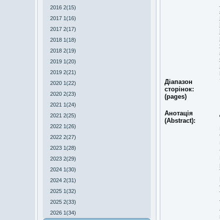
2016 2(15)
2017 1(16)
2017 2(17)
2018 1(18)
2018 2(19)
2019 1(20)
2019 2(21)
Діапазон
2020 1(22)
сторінок:
2020 2(23)
(pages)
2021 1(24)
Анотація
2021 2(25)
(Abstract):
2022 1(26)
2022 2(27)
2023 1(28)
2023 2(29)
2024 1(30)
2024 2(31)
2025 1(32)
2025 2(33)
2026 1(34)