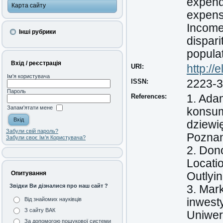
expend
Карта сайту
expens
Income
Інші рубрики
dispari
populat
Вхід / реєстрація
URI:
http:/
Ім'я користувача
ISSN:
2223-
Пароль
References:
1. Ada
Запам'ятати мене
konsum
dziewi
Забули свій пароль?
Poznan
Забули своє Ім’я Користувача?
2. Don
Locati
Опитування
Outlyin
Звідки Ви дізналися про наш сайт ?
3. Mar
inwest
Від знайомих науківців
З сайту ВАК
Uniwer
За допомогою пошукової системи