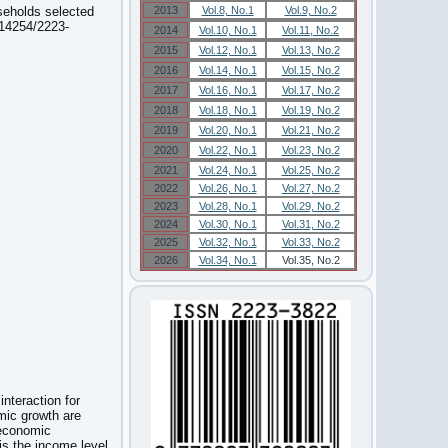
seholds selected
2013
Vol.8, No.1
Vol.9, No.2
.14254/2223-
2014
Vol.10, No.1
Vol.11, No.2
2015
Vol.12, No.1
Vol.13, No.2
2016
Vol.14, No.1
Vol.15, No.2
2017
Vol.16, No.1
Vol.17, No.2
2018
Vol.18, No.1
Vol.19, No.2
2019
Vol.20, No.1
Vol.21, No.2
2020
Vol.22, No.1
Vol.23, No.2
2021
Vol.24, No.1
Vol.25, No.2
2022
Vol.26, No.1
Vol.27, No.2
2023
Vol.28, No.1
Vol.29, No.2
2024
Vol.30, No.1
Vol.31, No.2
2025
Vol.32, No.1
Vol.33, No.2
2026
Vol.34, No.1
Vol.35, No.2
interaction for
omic growth are
-economic
is the income level