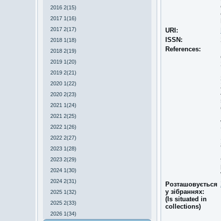
2016 2(15)
2017 1(16)
2017 2(17)
URI:
ISSN:
2018 1(18)
References:
2018 2(19)
2019 1(20)
2019 2(21)
2020 1(22)
2020 2(23)
2021 1(24)
2021 2(25)
2022 1(26)
2022 2(27)
2023 1(28)
2023 2(29)
2024 1(30)
2024 2(31)
Розташовується
у зібраннях:
2025 1(32)
(Is situated in
2025 2(33)
collections)
2026 1(34)