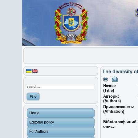
The diversity o
|
Назва:
(Title)
Автори:
(Authors)
Приналежність:
(Affiliation)
Home
Бібліографічний
Editorial policy
опис:
For Authors