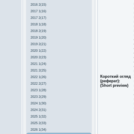
2016 2(15)
2017 1(16)
2017 2(17)
2018 1(18)
2018 2(19)
2019 1(20)
2019 2(21)
2020 1(22)
2020 2(23)
2021 1(24)
2021 2(25)
Короткий огляд
2022 1(26)
(реферат):
2022 2(27)
(Short preview)
2023 1(28)
2023 2(29)
2024 1(30)
2024 2(31)
2025 1(32)
2025 2(33)
2026 1(34)