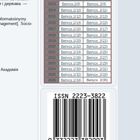
и і держава. —
2013
Випуск 1(8)
Випуск 2(9)
2014
Випуск 1(10)
Випуск 2(11)
2015
Випуск 1(12)
Випуск 2(13)
informatsiinymy
2016
Випуск 1(14)
Випуск 2(15)
nagement]. Socio-
2017
Випуск 1(16)
Випуск 2(17)
2018
Випуск 1(18)
Випуск 2(19)
2019
Випуск 1(20)
Випуск 2(21)
2020
Випуск 1(22)
Випуск 2(23)
2021
Випуск 1(24)
Випуск 2(25)
2022
Випуск 1(26)
Випуск 2(27)
2023
Випуск 1(28)
Випуск 2(29)
2024
Випуск 1(30)
Випуск 2(31)
а Академія
2025
Випуск 1(32)
Випуск 2(33)
2026
Випуск 1(34)
Випуск 2(35)