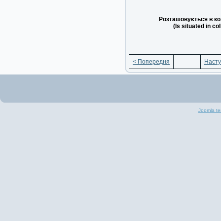
Розташовується в ко
(Is situated in co
< Попередня
Насту
Joomla te