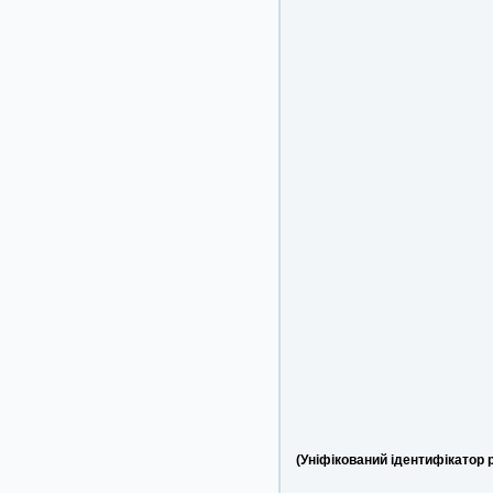
(Уніфікований ідентифікатор 