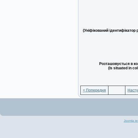
(Уніфікований ідентифікатор 
Розташовується в ко
(Is situated in co
< Попередня
Насту
Joomla te