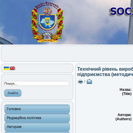
Технічний рівень виро
підприємства (методичн
|
Назва:
(Title)
Головна
Автори:
Редакційна політика
(Authors)
Авторам