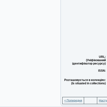
URL:
(Уніфікований
ідентифікатор ресурсу)
ISSN:
Розташовується в колекціях:
(Is situated in collections)
< Попередня
Насту