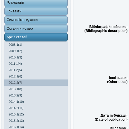
Редколегія
Контакти
Символіка видання
Бібліографічний опис:
Останній номер
(Bibliographic description)
Архів статей
2008 1(1)
2009 1(2)
2010 1(3)
2011 1(4)
2011 2(5)
2012 1(6)
Інші назви:
(Other titles)
2012 2(7)
2013 1(8)
2013 2(9)
2014 1(10)
2014 2(11)
2015 1(12)
Дата публікації:
(Date of publication)
2015 2(13)
2016 1(14)
Видавник: