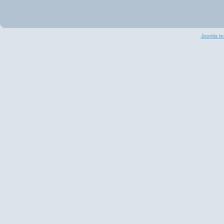
Joomla te