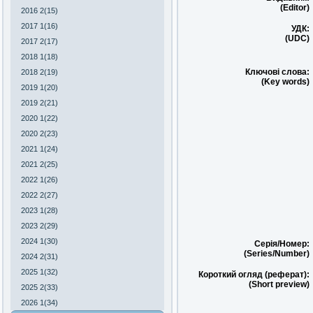
(Editor)
2016 2(15)
2017 1(16)
УДК:
(UDC)
2017 2(17)
2018 1(18)
Ключові слова:
2018 2(19)
(Key words)
2019 1(20)
2019 2(21)
2020 1(22)
2020 2(23)
2021 1(24)
2021 2(25)
2022 1(26)
2022 2(27)
2023 1(28)
2023 2(29)
2024 1(30)
Серія/Номер:
(Series/Number)
2024 2(31)
2025 1(32)
Короткий огляд (реферат):
(Short preview)
2025 2(33)
2026 1(34)