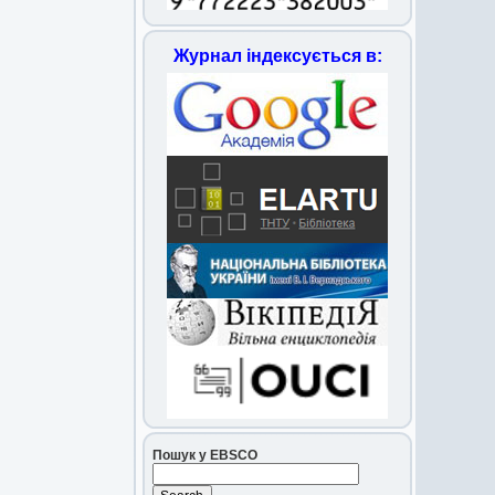
Журнал індексується в:
Пошук у EBSCO