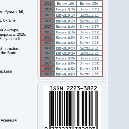
2013
Випуск 1(8)
Випуск 2(9)
2014
Випуск 1(10)
Випуск 2(11)
л. Руська, 56,
2015
Випуск 1(12)
Випуск 2(13)
01 Ukraine
2016
Випуск 1(14)
Випуск 2(15)
2017
Випуск 1(16)
Випуск 2(17)
он’юнктура,
2018
Випуск 1(18)
Випуск 2(19)
 держава. 2025.
2019
Випуск 1(20)
Випуск 2(21)
25mlyado.pdf
2020
Випуск 1(22)
Випуск 2(23)
2021
Випуск 1(24)
Випуск 2(25)
t: structure,
 the State
2022
Випуск 1(26)
Випуск 2(27)
2023
Випуск 1(28)
Випуск 2(29)
2024
Випуск 1(30)
Випуск 2(31)
2025
Випуск 1(32)
Випуск 2(33)
ержава"
2026
Випуск 1(34)
Випуск 2(35)
а Академія