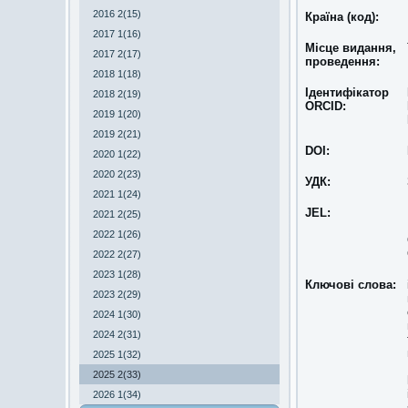
2016 2(15)
Країна (код):
2017 1(16)
Місце видання,
2017 2(17)
проведення:
2018 1(18)
Ідентифікатор
2018 2(19)
ORCID:
2019 1(20)
2019 2(21)
DOI:
2020 1(22)
2020 2(23)
УДК:
2021 1(24)
JEL:
2021 2(25)
2022 1(26)
2022 2(27)
2023 1(28)
Ключові слова:
2023 2(29)
2024 1(30)
2024 2(31)
2025 1(32)
2025 2(33)
2026 1(34)