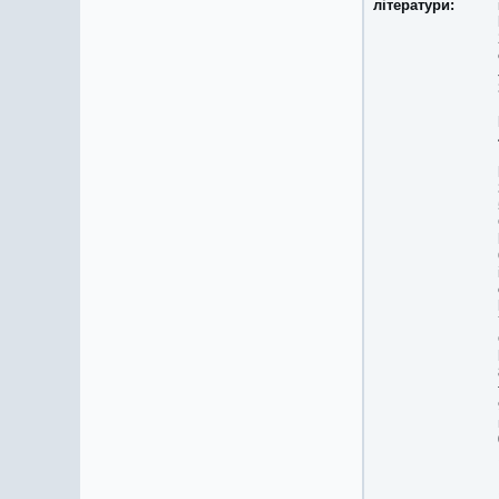
літератури: