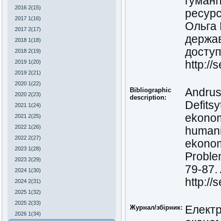
гумані
2016 2(15)
ресурс
2017 1(16)
Ольга 
2017 2(17)
держав
2018 1(18)
доступ
2018 2(19)
2019 1(20)
http:/
2019 2(21)
2020 1(22)
Bibliographic
Andrush
2020 2(23)
description:
Defitsy
2021 1(24)
ekonom
2021 2(25)
2022 1(26)
humani
2022 2(27)
ekonom
2023 1(28)
Problem
2023 2(29)
79-87. 
2024 1(30)
http:/
2024 2(31)
2025 1(32)
2025 2(33)
Журнал/збірник:
Електр
2026 1(34)