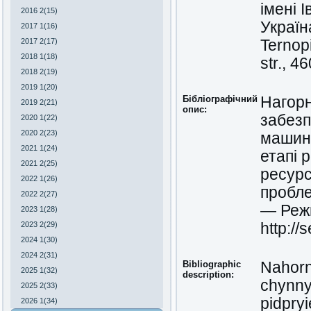
імені 
2016 2(15)
Україн
2017 1(16)
Ternopi
2017 2(17)
2018 1(18)
str., 4
2018 2(19)
2019 1(20)
Бібліографічний
Нагорн
2019 2(21)
опис:
забезп
2020 1(22)
2020 2(23)
машино
2021 1(24)
етапі 
2021 2(25)
ресурс
2022 1(26)
пробле
2022 2(27)
— Реж
2023 1(28)
http://
2023 2(29)
2024 1(30)
2024 2(31)
Bibliographic
Nahorni
2025 1(32)
description:
chynny
2025 2(33)
pidpry
2026 1(34)