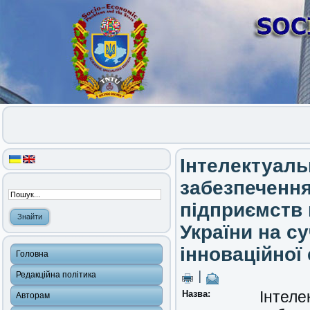
Інтелектуаль
забезпеченн
підприємств
України на с
інноваційної
Головна
|
Редакційна політика
Назва:
Інтеле
Авторам