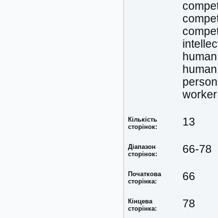
compet
compet
compet
intellec
human 
human 
person
worker
Кількість
13
сторінок:
Діапазон
66-78
сторінок:
Початкова
66
сторінка:
Кінцева
78
сторінка: