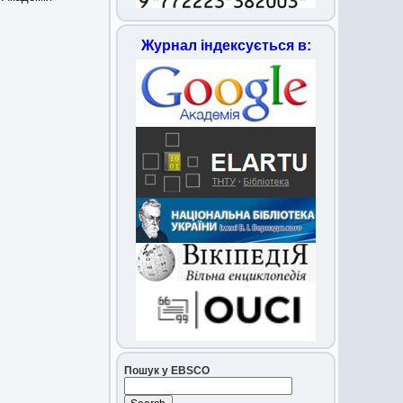
Журнал індексується в:
Пошук у EBSCO