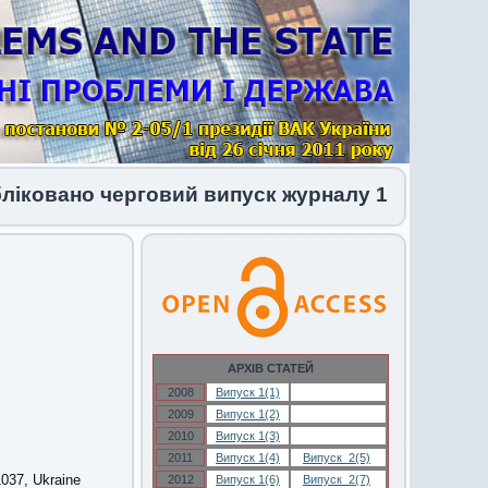
но черговий випуск журналу 1 (34) 2026
АРХІВ СТАТЕЙ
2008
Випуск 1(1)
Випуск 1(1)
2009
Випуск 1(2)
Випуск 1(2)
2010
Випуск 1(3)
Випуск 1(3)
2011
Випуск 1(4)
Випуск 2(5)
1037, Ukraine
2012
Випуск 1(6)
Випуск 2(7)