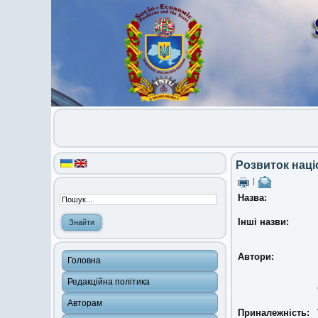
Розвиток наці
|
Назва:
Інші назви:
Автори:
Головна
Редакційна політика
Авторам
Приналежність: