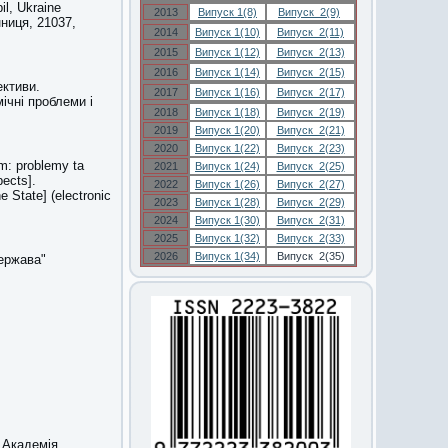
il, Ukraine
2013
Випуск 1(8)
Випуск 2(9)
нниця, 21037,
2014
Випуск 1(10)
Випуск 2(11)
2015
Випуск 1(12)
Випуск 2(13)
2016
Випуск 1(14)
Випуск 2(15)
ективи.
2017
Випуск 1(16)
Випуск 2(17)
ічні проблеми і
2018
Випуск 1(18)
Випуск 2(19)
2019
Випуск 1(20)
Випуск 2(21)
2020
Випуск 1(22)
Випуск 2(23)
m: problemy ta
2021
Випуск 1(24)
Випуск 2(25)
ects].
2022
Випуск 1(26)
Випуск 2(27)
 State] (electronic
2023
Випуск 1(28)
Випуск 2(29)
2024
Випуск 1(30)
Випуск 2(31)
2025
Випуск 1(32)
Випуск 2(33)
2026
Випуск 1(34)
Випуск 2(35)
ержава"
а Академія