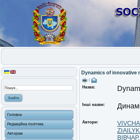
Dynamics of innovative
|
Назва:
Dynami
Інші назви:
Динамі
Головна
Автори:
VIVCHA
Редакційна політика
ZIAILYK
Авторам
ВІВЧАР,