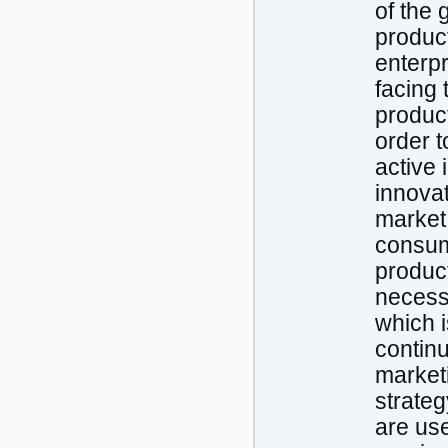
of the 
product
enterpr
facing 
product
order 
active 
innovat
market 
consum
product
necess
which i
contin
market
strateg
are use