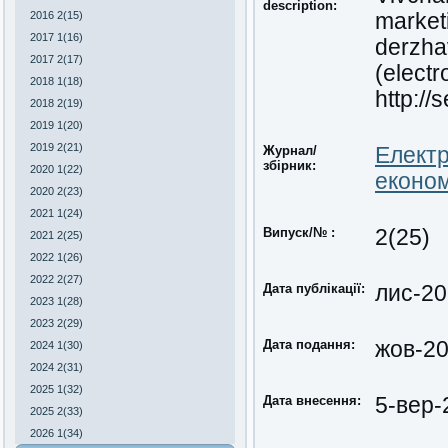
description:
2016 2(15)
market
2017 1(16)
derzha
2017 2(17)
(electr
2018 1(18)
http://
2018 2(19)
2019 1(20)
2019 2(21)
Журнал/
Електр
збірник:
2020 1(22)
економ
2020 2(23)
2021 1(24)
Випуск/№ :
2(25)
2021 2(25)
2022 1(26)
2022 2(27)
Дата публікації:
лис-2
2023 1(28)
2023 2(29)
Дата подання:
жов-2
2024 1(30)
2024 2(31)
2025 1(32)
Дата внесення:
5-вер-
2025 2(33)
2026 1(34)