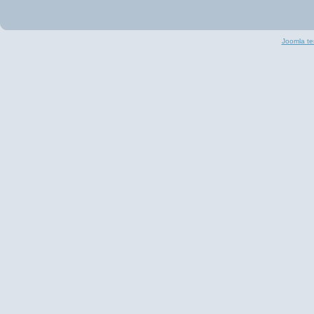
Joomla te