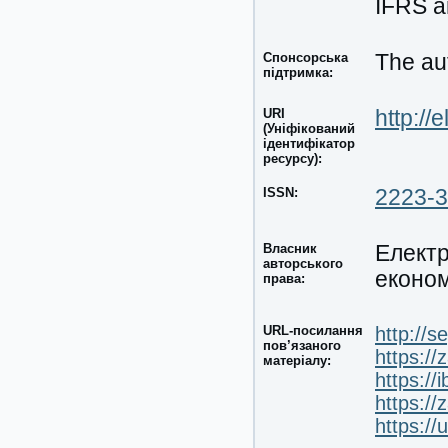
IFRS an
Спонсорська
The aut
підтримка:
URI
http://
(Уніфікований
ідентифікатор
ресурсу):
ISSN:
2223-
Власник
Електр
авторського
економ
права:
URL-посилання
http://s
пов’язаного
https:/
матеріалу:
https://
https:/
https://