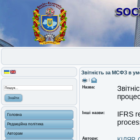
Звітність за МСФЗ в ум
|
Назва:
Звітні
процес
Інші назви:
IFRS re
Головна
proces
Редакційна політика
Авторам
Автори:
КІЛЯР,