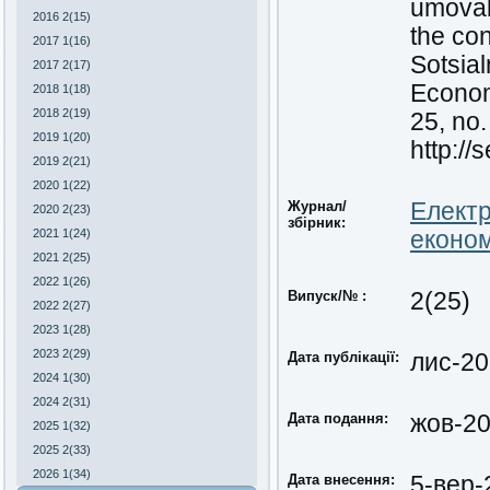
umovakh
2016 2(15)
the con
2017 1(16)
Sotsia
2017 2(17)
Economi
2018 1(18)
2018 2(19)
25, no.
2019 1(20)
http://
2019 2(21)
2020 1(22)
Журнал/
Електр
2020 2(23)
збірник:
2021 1(24)
економ
2021 2(25)
2022 1(26)
Випуск/№ :
2(25)
2022 2(27)
2023 1(28)
2023 2(29)
Дата публікації:
лис-2
2024 1(30)
2024 2(31)
Дата подання:
жов-2
2025 1(32)
2025 2(33)
2026 1(34)
Дата внесення:
5-вер-