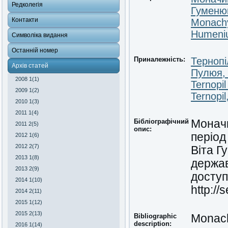
Редколегія
Гуменюк
Контакти
Monachy
Humeniu
Символіка видання
Останній номер
Приналежність:
Тернопі
Архів статей
Пулюя, 
2008 1(1)
Ternopil
2009 1(2)
Ternopil
2010 1(3)
2011 1(4)
Бібліографічний
Моначи
2011 2(5)
опис:
період
2012 1(6)
2012 2(7)
Віта Г
2013 1(8)
держав
2013 2(9)
доступ
2014 1(10)
http://
2014 2(11)
2015 1(12)
2015 2(13)
Bibliographic
Monachy
description:
2016 1(14)