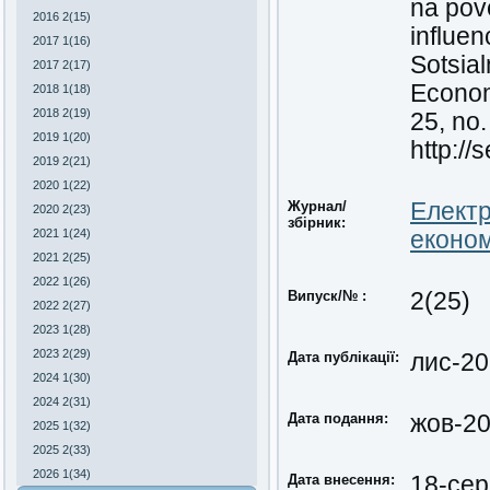
na pove
2016 2(15)
influe
2017 1(16)
Sotsia
2017 2(17)
Economi
2018 1(18)
2018 2(19)
25, no.
2019 1(20)
http://
2019 2(21)
2020 1(22)
Журнал/
Електр
2020 2(23)
збірник:
2021 1(24)
економ
2021 2(25)
2022 1(26)
Випуск/№ :
2(25)
2022 2(27)
2023 1(28)
2023 2(29)
Дата публікації:
лис-2
2024 1(30)
2024 2(31)
Дата подання:
жов-2
2025 1(32)
2025 2(33)
2026 1(34)
Дата внесення:
18-сер