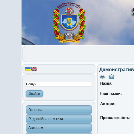
Демонстративн
|
Назва:
Інші назви:
Автори:
Головна
Приналежність:
Редакційна політика
Авторам