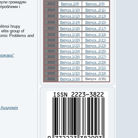
рупи громадян
2013
Випуск 1(8)
Випуск 2(9)
 проблеми і
2014
Випуск 1(10)
Випуск 2(11)
2015
Випуск 1(12)
Випуск 2(13)
2016
Випуск 1(14)
Випуск 2(15)
itnoi hrupy
2017
Випуск 1(16)
Випуск 2(17)
elite group of
2018
Випуск 1(18)
Випуск 2(19)
onomic Problems and
2019
Випуск 1(20)
Випуск 2(21)
2020
Випуск 1(22)
Випуск 2(23)
2021
Випуск 1(24)
Випуск 2(25)
ержава"
2022
Випуск 1(26)
Випуск 2(27)
2023
Випуск 1(28)
Випуск 2(29)
2024
Випуск 1(30)
Випуск 2(31)
2025
Випуск 1(32)
Випуск 2(33)
2026
Випуск 1(34)
Випуск 2(35)
а Академія