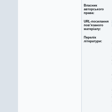
Власник
авторського
права:
URL-посилання
пов’язаного
матеріалу:
Перелік
літератури: