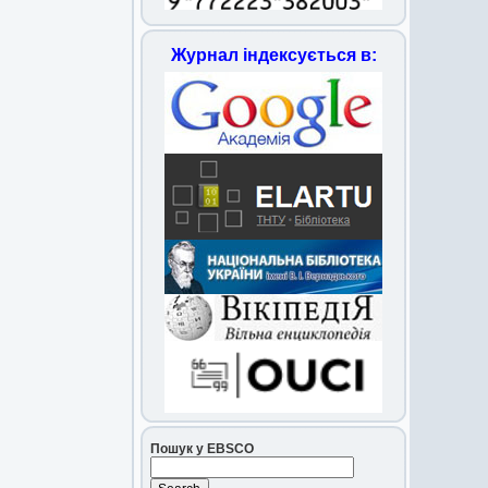
Журнал індексується в:
Пошук у EBSCO