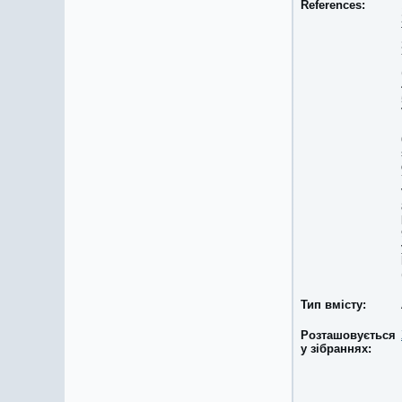
References:
Тип вмісту:
Розташовується
у зібраннях: