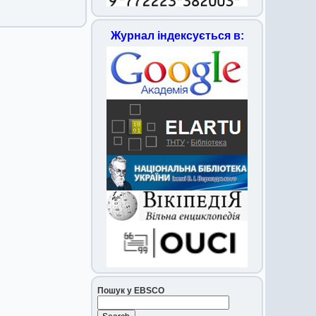
Журнал індексується в:
Пошук у EBSCO