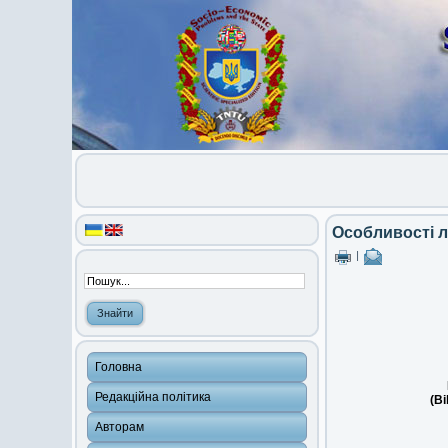
Особливості 
|
Головна
Редакційна політика
(Bi
Авторам