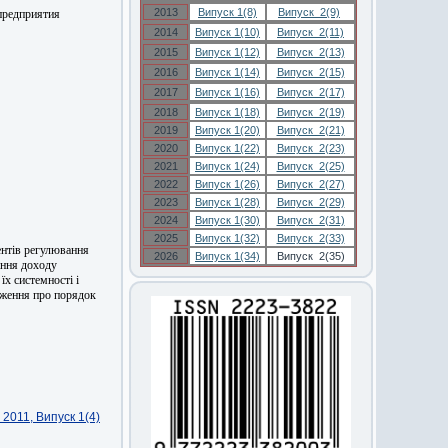
2013
Випуск 1(8)
Випуск 2(9)
предприятия
2014
Випуск 1(10)
Випуск 2(11)
2015
Випуск 1(12)
Випуск 2(13)
2016
Випуск 1(14)
Випуск 2(15)
2017
Випуск 1(16)
Випуск 2(17)
2018
Випуск 1(18)
Випуск 2(19)
2019
Випуск 1(20)
Випуск 2(21)
2020
Випуск 1(22)
Випуск 2(23)
2021
Випуск 1(24)
Випуск 2(25)
2022
Випуск 1(26)
Випуск 2(27)
2023
Випуск 1(28)
Випуск 2(29)
2024
Випуск 1(30)
Випуск 2(31)
2025
Випуск 1(32)
Випуск 2(33)
ентів регулювання
2026
Випуск 1(34)
Випуск 2(35)
ання доходу
їх системності і
оження про порядок
2011, Випуск 1(4)