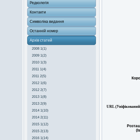
Редколегія
Контакти
Символіка видання
Останній номер
Архів статей
2008 1(1)
2009 1(2)
2010 1(3)
2011 1(4)
2011 2(5)
Коро
2012 1(6)
2012 2(7)
2013 1(8)
2013 2(9)
URL (Уніфікований 
2014 1(10)
2014 2(11)
2015 1(12)
Розташ
(I
2015 2(13)
2016 1(14)