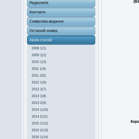
(Bi
Редколегія
Контакти
Символіка видання
Останній номер
Архів статей
2008 1(1)
2009 1(2)
2010 1(3)
2011 1(4)
2011 2(5)
2012 1(6)
2012 2(7)
2013 1(8)
2013 2(9)
2014 1(10)
2014 2(11)
Коро
2015 1(12)
2015 2(13)
2016 1(14)