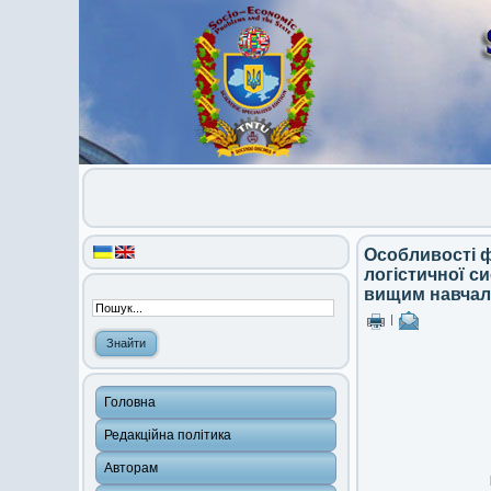
Особливості 
логістичної с
вищим навчал
|
Головна
Редакційна політика
Авторам