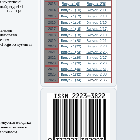
я комплексної
2013
Випуск 1(8)
Випуск 2(9)
ний ресурс] / П.
2014
Випуск 1(10)
Випуск 2(11)
1. — Вип. 1 (4). —
2015
Випуск 1(12)
Випуск 2(13)
2016
Випуск 1(14)
Випуск 2(15)
2017
Випуск 1(16)
Випуск 2(17)
ической
онирования
2018
Випуск 1(18)
Випуск 2(19)
дением
2019
Випуск 1(20)
Випуск 2(21)
of logistics system in
2020
Випуск 1(22)
Випуск 2(23)
2021
Випуск 1(24)
Випуск 2(25)
2022
Випуск 1(26)
Випуск 2(27)
2023
Випуск 1(28)
Випуск 2(29)
2024
Випуск 1(30)
Випуск 2(31)
2025
Випуск 1(32)
Випуск 2(33)
2026
Випуск 1(34)
Випуск 2(35)
опонується методика
стичної системи в
м закладом.