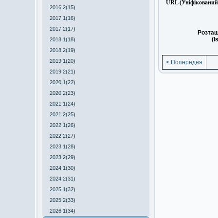
URL (Уніфікований 
2016 2(15)
2017 1(16)
2017 2(17)
Розташ
(I
2018 1(18)
2018 2(19)
2019 1(20)
< Попередня
2019 2(21)
2020 1(22)
2020 2(23)
2021 1(24)
2021 2(25)
2022 1(26)
2022 2(27)
2023 1(28)
2023 2(29)
2024 1(30)
2024 2(31)
2025 1(32)
2025 2(33)
2026 1(34)