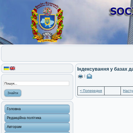
Індексування у базах д
|
< Попередня
Насту
Головна
Редакційна політика
Авторам