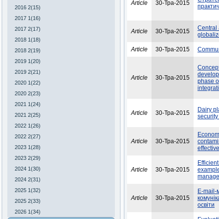
Article
30-Тра-2015
практич
2016 2(15)
2017 1(16)
Central
2017 2(17)
Article
30-Тра-2015
globali
2018 1(18)
Article
30-Тра-2015
Communi
2018 2(19)
2019 1(20)
Concept
2019 2(21)
develop
Article
30-Тра-2015
phase o
2020 1(22)
integra
2020 2(23)
2021 1(24)
Dairy p
Article
30-Тра-2015
2021 2(25)
security
2022 1(26)
Economi
2022 2(27)
Article
30-Тра-2015
contamin
2023 1(28)
effectiv
2023 2(29)
Efficien
2024 1(30)
Article
30-Тра-2015
example
manage
2024 2(31)
2025 1(32)
E-mail-
Article
30-Тра-2015
комунік
2025 2(33)
освіти
2026 1(34)