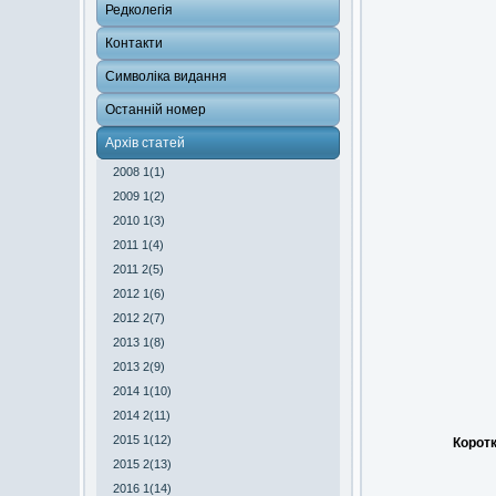
Редколегія
Контакти
Символіка видання
Останній номер
Архів статей
2008 1(1)
2009 1(2)
2010 1(3)
2011 1(4)
2011 2(5)
2012 1(6)
2012 2(7)
2013 1(8)
2013 2(9)
2014 1(10)
2014 2(11)
2015 1(12)
Коротк
2015 2(13)
2016 1(14)