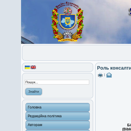
Роль консалти
|
Головна
Редакційна політика
Авторам
Бі
(Bibl