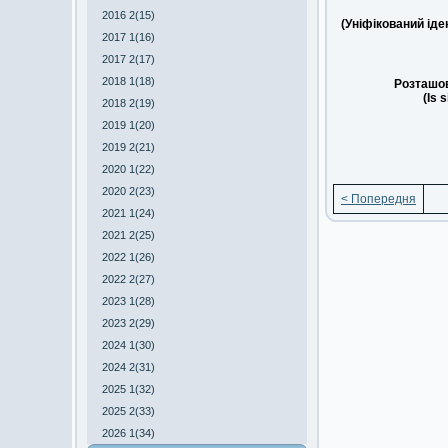
2016 2(15)
(Уніфікований ід
2017 1(16)
2017 2(17)
2018 1(18)
Розташов
(Is 
2018 2(19)
2019 1(20)
2019 2(21)
2020 1(22)
2020 2(23)
< Попередня
2021 1(24)
2021 2(25)
2022 1(26)
2022 2(27)
2023 1(28)
2023 2(29)
2024 1(30)
2024 2(31)
2025 1(32)
2025 2(33)
2026 1(34)