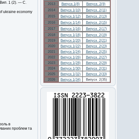
ип. 1 (2). — С.
2013
Випуск 1(8)
Випуск 2(9)
2014
Випуск 1(10)
Випуск 2(11)
 of ukraine economy
2015
Випуск 1(12)
Випуск 2(13)
2016
Випуск 1(14)
Випуск 2(15)
2017
Випуск 1(16)
Випуск 2(17)
2018
Випуск 1(18)
Випуск 2(19)
2019
Випуск 1(20)
Випуск 2(21)
2020
Випуск 1(22)
Випуск 2(23)
2021
Випуск 1(24)
Випуск 2(25)
2022
Випуск 1(26)
Випуск 2(27)
2023
Випуск 1(28)
Випуск 2(29)
2024
Випуск 1(30)
Випуск 2(31)
2025
Випуск 1(32)
Випуск 2(33)
2026
Випуск 1(34)
Випуск 2(35)
роль в
шуваних проблем та