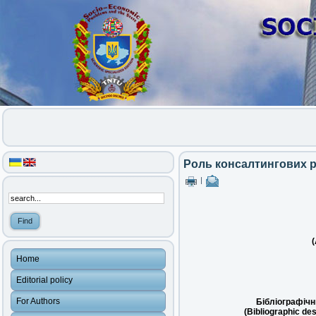
Роль консалтингових р
|
(
Home
Editorial policy
For Authors
Бібліографічн
(Bibliographic des