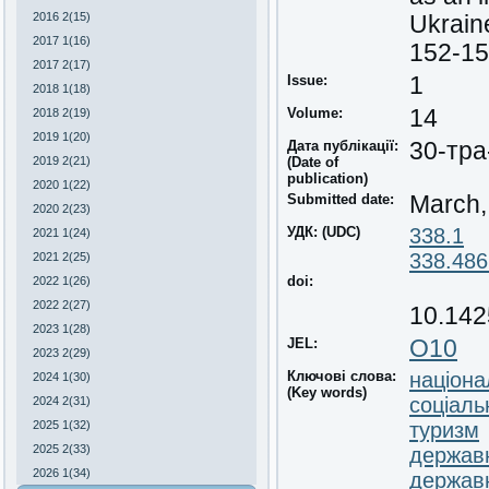
2016 2(15)
Ukrain
2017 1(16)
152-15
2017 2(17)
Issue:
1
2018 1(18)
Volume:
14
2018 2(19)
2019 1(20)
Дата публікації:
30-тра
2019 2(21)
(Date of
publication)
2020 1(22)
Submitted date:
March,
2020 2(23)
УДК: (UDC)
338.1
2021 1(24)
338.486
2021 2(25)
doi:
2022 1(26)
2022 2(27)
10.142
2023 1(28)
JEL:
О10
2023 2(29)
Ключові слова:
націона
2024 1(30)
(Key words)
соціаль
2024 2(31)
2025 1(32)
туризм
2025 2(33)
держав
2026 1(34)
держав