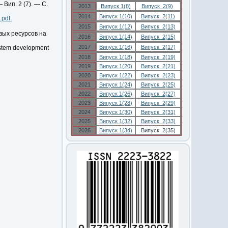
 Вип. 2 (7). — С.
2013
Випуск 1(8)
Випуск 2(9)
2014
Випуск 1(10)
Випуск 2(11)
.pdf.
2015
Випуск 1(12)
Випуск 2(13)
вых ресурсов на
2016
Випуск 1(14)
Випуск 2(15)
2017
Випуск 1(16)
Випуск 2(17)
ystem development
2018
Випуск 1(18)
Випуск 2(19)
2019
Випуск 1(20)
Випуск 2(21)
2020
Випуск 1(22)
Випуск 2(23)
2021
Випуск 1(24)
Випуск 2(25)
2022
Випуск 1(26)
Випуск 2(27)
2023
Випуск 1(28)
Випуск 2(29)
2024
Випуск 1(30)
Випуск 2(31)
2025
Випуск 1(32)
Випуск 2(33)
2026
Випуск 1(34)
Випуск 2(35)