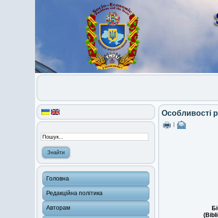
Особливості р
|
Головна
Редакційна політика
Авторам
Бі
(Bibl