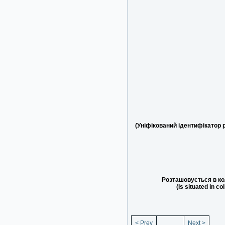
(Уніфікований ідентифікатор 
Розташовується в ко
(Is situated in co
< Prev
Next >