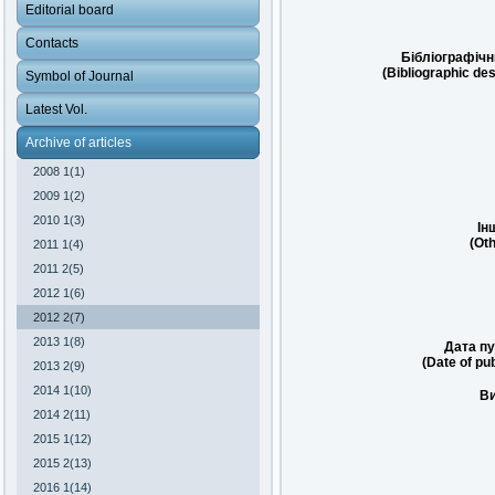
Editorial board
Contacts
Бібліографічн
(Bibliographic des
Symbol of Journal
Latest Vol.
Archive of articles
2008 1(1)
2009 1(2)
2010 1(3)
Ін
(Oth
2011 1(4)
2011 2(5)
2012 1(6)
2012 2(7)
2013 1(8)
Дата пу
(Date of pub
2013 2(9)
2014 1(10)
Ви
2014 2(11)
2015 1(12)
2015 2(13)
2016 1(14)