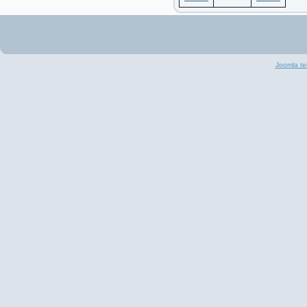
Joomla te