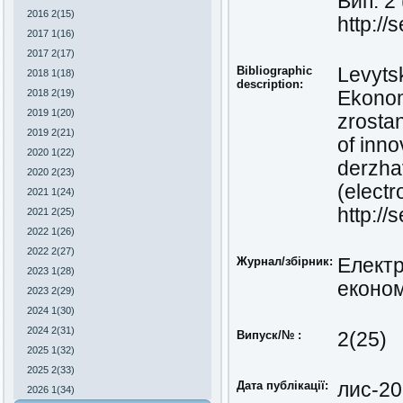
Вип. 2
2016 2(15)
http://
2017 1(16)
2017 2(17)
Bibliographic
Levytsk
2018 1(18)
description:
2018 2(19)
Ekonom
2019 1(20)
zrosta
2019 2(21)
of inno
2020 1(22)
derzha
2020 2(23)
(electr
2021 1(24)
http://
2021 2(25)
2022 1(26)
2022 2(27)
Журнал/збірник:
Електр
2023 1(28)
економ
2023 2(29)
2024 1(30)
2024 2(31)
Випуск/№ :
2(25)
2025 1(32)
2025 2(33)
Дата публікації:
лис-2
2026 1(34)