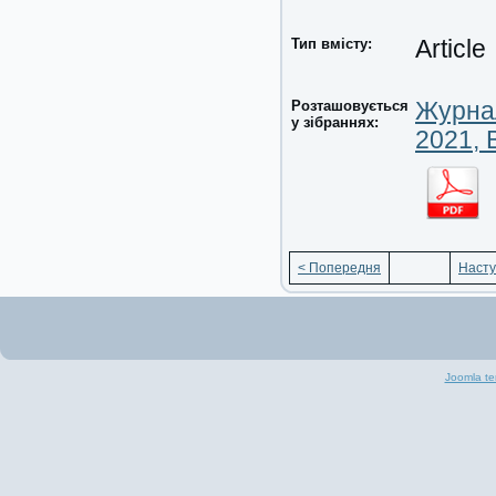
Тип вмісту:
Article
Розташовується
Журнал
у зібраннях:
2021, 
< Попередня
Насту
Joomla te