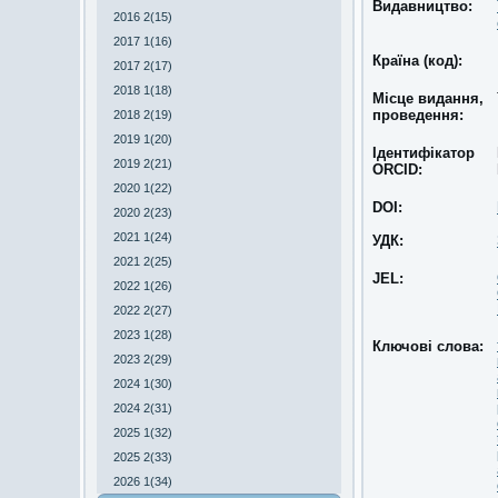
Видавництво:
2016 2(15)
2017 1(16)
Країна (код):
2017 2(17)
2018 1(18)
Місце видання,
проведення:
2018 2(19)
2019 1(20)
Ідентифікатор
2019 2(21)
ORCID:
2020 1(22)
DOI:
2020 2(23)
2021 1(24)
УДК:
2021 2(25)
JEL:
2022 1(26)
2022 2(27)
2023 1(28)
Ключові слова:
2023 2(29)
2024 1(30)
2024 2(31)
2025 1(32)
2025 2(33)
2026 1(34)