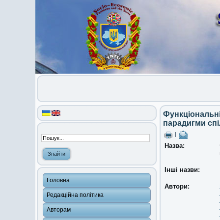
Функціональні
парадигми сп
|
Назва:
Інші назви:
Головна
Автори:
Редакційна політика
Авторам