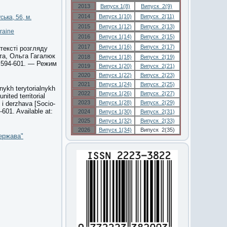
2013
Випуск 1(8)
Випуск 2(9)
2014
Випуск 1(10)
Випуск 2(11)
ька, 56, м.
2015
Випуск 1(12)
Випуск 2(13)
kraine
2016
Випуск 1(14)
Випуск 2(15)
2017
Випуск 1(16)
Випуск 2(17)
тексті розгляду
та, Ольга Гагалюк
2018
Випуск 1(18)
Випуск 2(19)
. 594-601. — Режим
2019
Випуск 1(20)
Випуск 2(21)
2020
Випуск 1(22)
Випуск 2(23)
2021
Випуск 1(24)
Випуск 2(25)
nykh terytorialnykh
2022
Випуск 1(26)
Випуск 2(27)
ited territorial
2023
Випуск 1(28)
Випуск 2(29)
i derzhava [Socio-
-601. Available at:
2024
Випуск 1(30)
Випуск 2(31)
2025
Випуск 1(32)
Випуск 2(33)
2026
Випуск 1(34)
Випуск 2(35)
ержава"