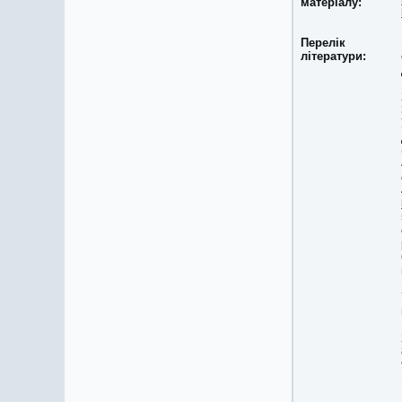
матеріалу:
Перелік
літератури: