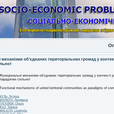
Опубліко
 механізми об’єднаних територіальних громад у контек
ільнот
Функціональні механізми об’єднаних територіальних громад у контексті 
парадигми спільнот
Functional mechanisms of united territorial communities as paradigms of co
КУЗЬ, Тетяна
МАЛЮТА, Людмила
ГАГАЛЮК, Ольга
KUZ, Tetiana
MALIUTA, Liudmyla