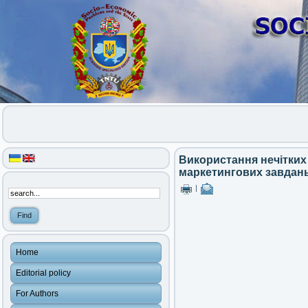
Використання нечітких 
маркетингових завдан
|
Home
Editorial policy
For Authors