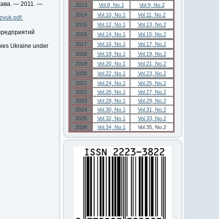
жава. — 2011. —
2013
Vol.8, No.1
Vol.9, No.2
2014
Vol.10, No.1
Vol.11, No.2
zvuk.pdf.
2015
Vol.12, No.1
Vol.13, No.2
предприятий
2016
Vol.14, No.1
Vol.15, No.2
2017
Vol.16, No.1
Vol.17, No.2
es Ukraine under
2018
Vol.18, No.1
Vol.19, No.2
2019
Vol.20, No.1
Vol.21, No.2
2020
Vol.22, No.1
Vol.23, No.2
2021
Vol.24, No.1
Vol.25, No.2
2022
Vol.26, No.1
Vol.27, No.2
2023
Vol.28, No.1
Vol.29, No.2
2024
Vol.30, No.1
Vol.31, No.2
2025
Vol.32, No.1
Vol.33, No.2
2026
Vol.34, No.1
Vol.35, No.2