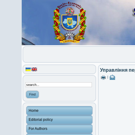
Управління пе
|
Home
Editorial policy
For Authors