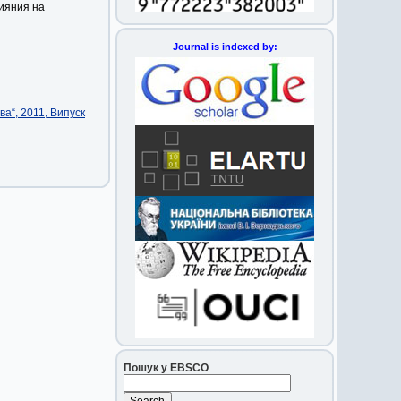
ияния на
Journal is indexed by:
а“, 2011, Випуск
Пошук у EBSCO