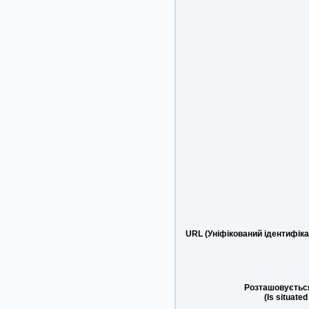
URL (Уніфікований ідентифіка
Розташовується
(Is situated