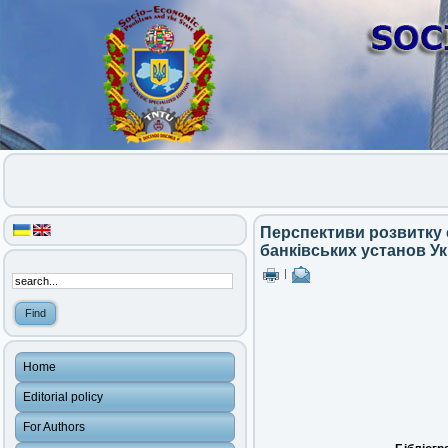
Перспективи розвитку с
банківських установ У
|
Home
Editorial policy
For Authors