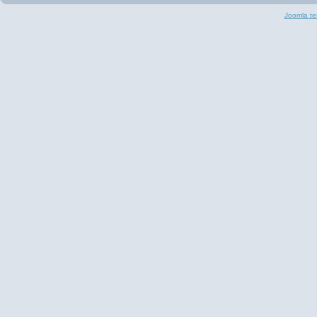
Joomla te