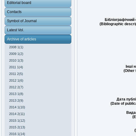
Editorial board
Contacts
Бібліографічний 
Symbol of Journal
(Bibliographic descri
Latest Vol.
Archive of articles
2008 1(1)
2009 1(2)
2010 1(3)
Інші 
2011 1(4)
(Other t
2011 2(5)
2012 1(6)
2012 2(7)
2013 1(8)
Дата публі
2013 2(9)
(Date of public
2014 1(10)
Вида
2014 2(11)
(E
2015 1(12)
2015 2(13)
2016 1(14)