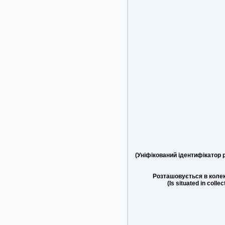
(Уніфікований ідентифікатор 
Розташовується в колек
(Is situated in collec