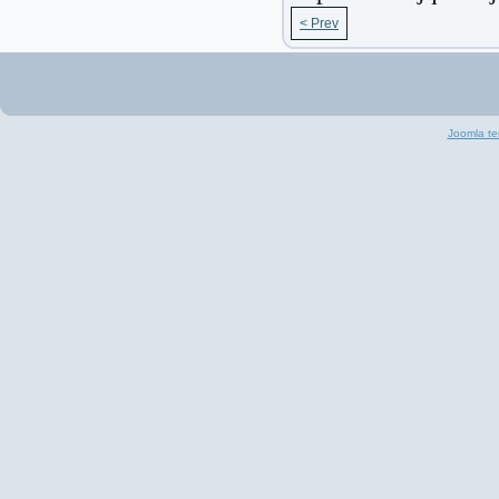
< Prev
Joomla te