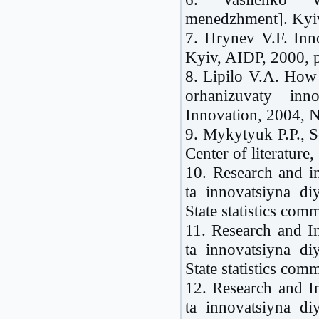
menedzhment]. Kyiv
7. Hrynev V.F. In
Kyiv, AIDP, 2000, p
8. Lipilo V.A. How 
orhanizuvaty inno
Innovation, 2004, N
9. Mykytyuk P.P., S
Center of literature,
10. Research and in
ta innovatsiyna diy
State statistics com
11. Research and In
ta innovatsiyna diy
State statistics com
12. Research and In
ta innovatsiyna diy