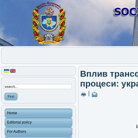
Вплив трансф
процеси: укр
|
Home
Editorial policy
(
For Authors