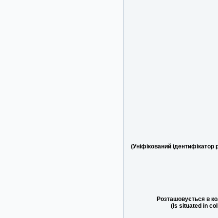
(Уніфікований ідентифікатор 
Розташовується в ко
(Is situated in co