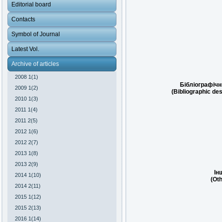
Editorial board
Contacts
Symbol of Journal
Latest Vol.
Archive of articles
2008 1(1)
Бібліографічн
2009 1(2)
(Bibliographic des
2010 1(3)
2011 1(4)
2011 2(5)
2012 1(6)
2012 2(7)
2013 1(8)
2013 2(9)
Ін
2014 1(10)
(Oth
2014 2(11)
2015 1(12)
2015 2(13)
2016 1(14)