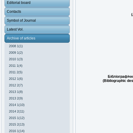
Editorial board
Contacts
(
Symbol of Journal
Latest Vol.
Archive of articles
2008 1(1)
2009 1(2)
2010 1(3)
2011 1(4)
2011 2(5)
Бібліографічн
2012 1(6)
(Bibliographic des
2012 2(7)
2013 1(8)
2013 2(9)
2014 1(10)
2014 2(11)
2015 1(12)
2015 2(13)
2016 1(14)