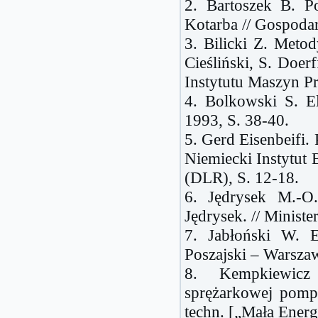
2. Bartoszek B. Po
Kotarba // Gospodar
3. Bilicki Z. Metod
Cieśliński, S. Doe
Instytutu Maszyn P
4. Bolkowski S. E
1993, S. 38-40.
5. Gerd Eisenbeifi.
Niemiecki Instytut
(DLR), S. 12-18.
6. Jędrysek M.-O
Jędrysek. // Minist
7. Jabłoński W. E
Poszajski – Warszaw
8. Kempkiewicz
sprężarkowej pomp
techn. [„Mała Energ