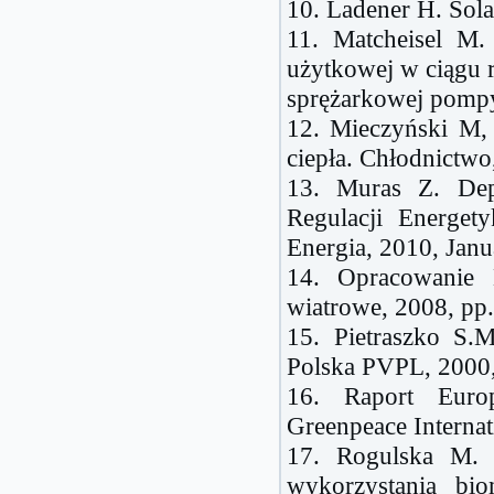
10. Ladener H. Sol
11. Matcheisel M.
użytkowej w ciągu 
sprężarkowej pompy 
12. Mieczyński M,
ciepła. Chłodnictwo
13. Muras Z. Depa
Regulacji Energet
Energia, 2010, Janu
14. Opracowanie
wiatrowe, 2008, pp.
15. Pietraszko S.
Polska PVPL, 2000,
16. Raport Euro
Greenpeace Internat
17. Rogulska M. 
wykorzystania bio