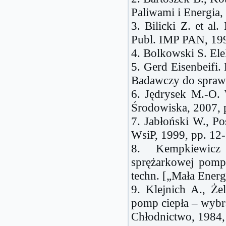
Paliwami i Energia, 
3. Bilicki Z. et a
Publ. IMP PAN, 199
4. Bolkowski S. Ele
5. Gerd Eisenbeifi.
Badawczy do spraw 
6. Jędrysek M.-O.
Środowiska, 2007, 
7. Jabłoński W., Po
WsiP, 1999, pp. 12-
8. Kempkiewicz
sprężarkowej pomp
techn. [„Mała Energ
9. Klejnich A., Ż
pomp ciepła – wybr
Chłodnictwo, 1984, 