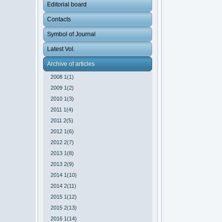
Editorial board
Contacts
Symbol of Journal
Latest Vol.
Archive of articles
2008 1(1)
2009 1(2)
2010 1(3)
2011 1(4)
2011 2(5)
2012 1(6)
2012 2(7)
2013 1(8)
2013 2(9)
2014 1(10)
2014 2(11)
2015 1(12)
2015 2(13)
2016 1(14)