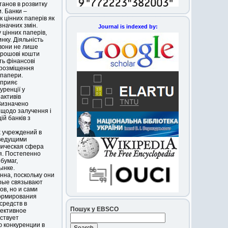
танов в розвитку
и. Банки –
к цінних паперів як
значних змін.
Journal is indexed by:
 цінних паперів,
нку. Діяльність
 вони не лише
грошові кошти
ють фінансові
 розміщення
 папери.
сприяє
уренції у
активів
 Визначено
 щодо залучення і
й банків з
х учреждений в
 ведущими
мическая сфера
я. Постепенно
бумаг,
ынке.
нна, поскольку они
орые связывают
в, но и сами
ормирования
средств в
Пошук у EBSCO
ективное
ствует
 конкуренции в