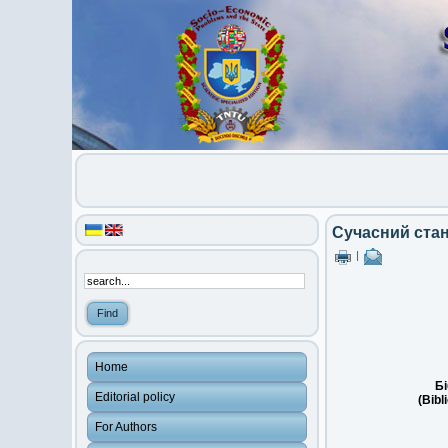
Сучасний стан
|
Home
Бі
Editorial policy
(Bibl
For Authors