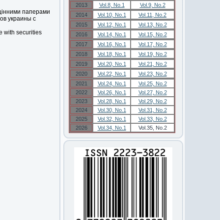
2013
Vol.8, No.1
Vol.9, No.2
 цінними паперами
2014
Vol.10, No.1
Vol.11, No.2
ов украины с
2015
Vol.12, No.1
Vol.13, No.2
 with securities
2016
Vol.14, No.1
Vol.15, No.2
2017
Vol.16, No.1
Vol.17, No.2
2018
Vol.18, No.1
Vol.19, No.2
2019
Vol.20, No.1
Vol.21, No.2
2020
Vol.22, No.1
Vol.23, No.2
2021
Vol.24, No.1
Vol.25, No.2
2022
Vol.26, No.1
Vol.27, No.2
2023
Vol.28, No.1
Vol.29, No.2
2024
Vol.30, No.1
Vol.31, No.2
2025
Vol.32, No.1
Vol.33, No.2
2026
Vol.34, No.1
Vol.35, No.2