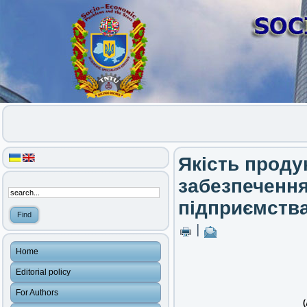
Якість проду
забезпеченн
підприємств
|
Home
Editorial policy
For Authors
(