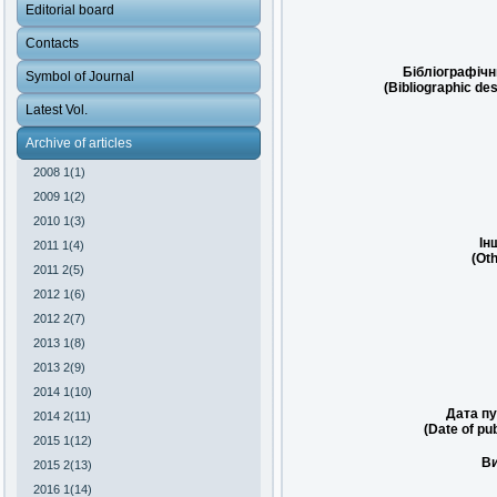
Editorial board
Contacts
Бібліографічн
Symbol of Journal
(Bibliographic des
Latest Vol.
Archive of articles
2008 1(1)
2009 1(2)
2010 1(3)
Ін
2011 1(4)
(Oth
2011 2(5)
2012 1(6)
2012 2(7)
2013 1(8)
2013 2(9)
2014 1(10)
Дата пу
2014 2(11)
(Date of pub
2015 1(12)
Ви
2015 2(13)
2016 1(14)