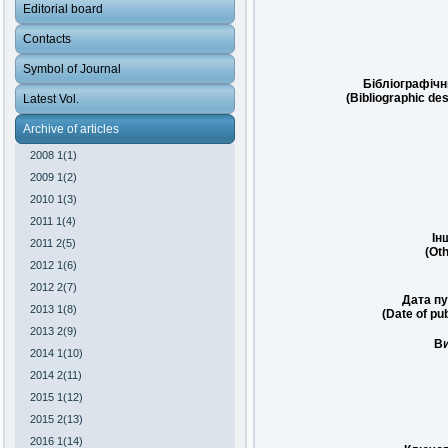
Editorial board
Contacts
Symbol of Journal
Бібліографічн
(Bibliographic des
Latest Vol.
Archive of articles
2008 1(1)
2009 1(2)
2010 1(3)
2011 1(4)
Ін
2011 2(5)
(Oth
2012 1(6)
2012 2(7)
Дата пу
2013 1(8)
(Date of pub
2013 2(9)
Ви
2014 1(10)
2014 2(11)
2015 1(12)
2015 2(13)
2016 1(14)