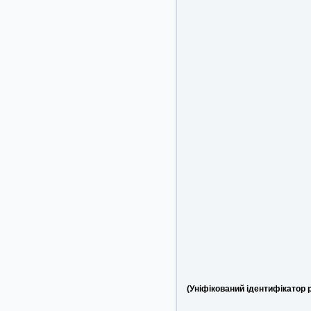
(Уніфікований ідентифікатор 