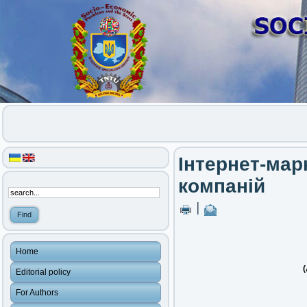
Інтернет-мар
компаній
|
Home
(
Editorial policy
For Authors